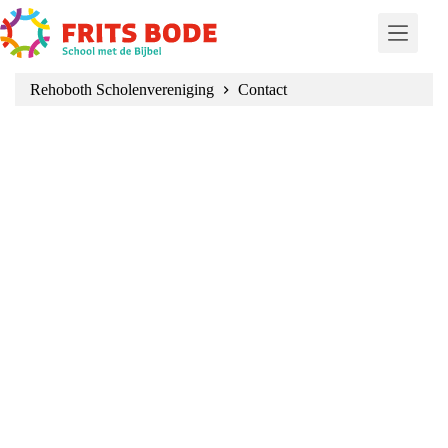
Ga
naar
de
inhoud
Rehoboth Scholenvereniging
Contact