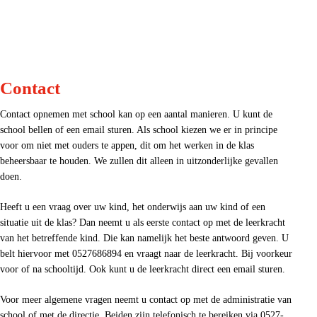
Contact
Contact opnemen met school kan op een aantal manieren. U kunt de
school bellen of een email sturen. Als school kiezen we er in principe
voor om niet met ouders te appen, dit om het werken in de klas
beheersbaar te houden. We zullen dit alleen in uitzonderlijke gevallen
doen.
Heeft u een vraag over uw kind, het onderwijs aan uw kind of een
situatie uit de klas? Dan neemt u als eerste contact op met de leerkracht
van het betreffende kind. Die kan namelijk het beste antwoord geven. U
belt hiervoor met 0527686894 en vraagt naar de leerkracht. Bij voorkeur
voor of na schooltijd. Ook kunt u de leerkracht direct een email sturen.
Voor meer algemene vragen neemt u contact op met de administratie van
school of met de directie. Beiden zijn telefonisch te bereiken via 0527-