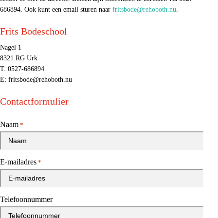
686894. Ook kunt een email sturen naar
fritsbode@rehoboth.nu
.
Frits Bodeschool
Nagel 1
8321 RG Urk
T:
0527-686894
E:
fritsbode@rehoboth.nu
Contactformulier
Naam
*
E-mailadres
*
Telefoonnummer