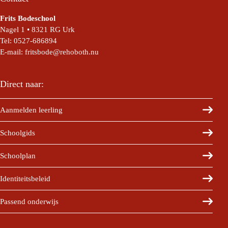
Frits Bodeschool
Nagel 1 • 8321 RG Urk
Tel:
0527-686894
E-mail:
fritsbode@rehoboth.nu
Direct naar:
Aanmelden leerling
Schoolgids
Schoolplan
Identiteitsbeleid
Passend onderwijs