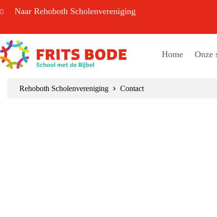
Ga
Naar Rehoboth Scholenvereniging
naar
de
inhoud
Home
Onze 
Rehoboth Scholenvereniging
Contact