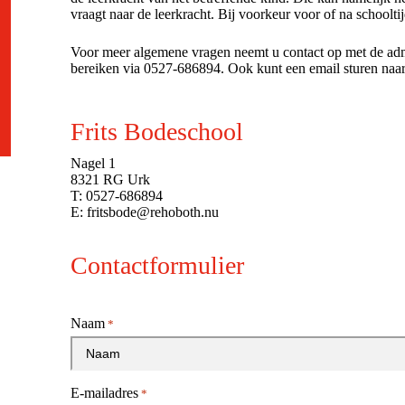
vraagt naar de leerkracht. Bij voorkeur voor of na schoolti
Voor meer algemene vragen neemt u contact op met de admini
bereiken via 0527-686894. Ook kunt een email sturen naa
Frits Bodeschool
Nagel 1
8321 RG Urk
T:
0527-686894
E:
fritsbode@rehoboth.nu
Contactformulier
Naam
*
E-mailadres
*