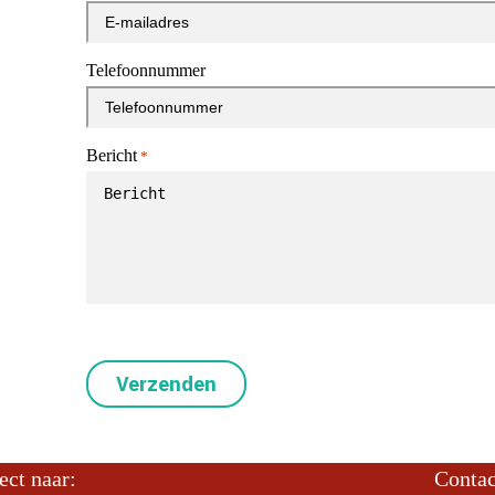
Telefoonnummer
Bericht
*
CAPTCHA
ect naar:
Contac