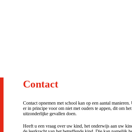
Contact
Contact opnemen met school kan op een aantal manieren. U
er in principe voor om niet met ouders te appen, dit om het
uitzonderlijke gevallen doen.
Heeft u een vraag over uw kind, het onderwijs aan uw kind 
de leerkracht van het betreffende kind. Die kan namelijk 