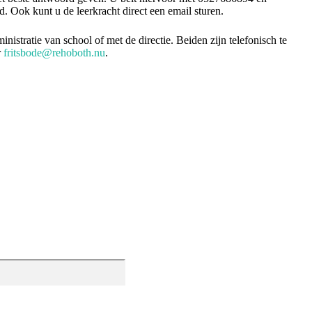
jd. Ook kunt u de leerkracht direct een email sturen.
stratie van school of met de directie. Beiden zijn telefonisch te
r
fritsbode@rehoboth.nu
.