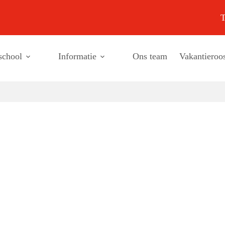
T
school
Informatie
Ons team
Vakantieroos