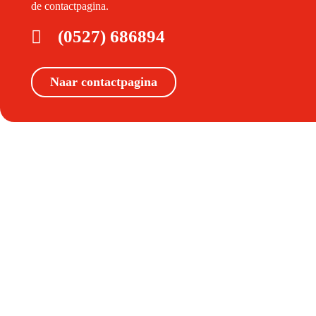
de contactpagina.
(0527) 686894
Naar contactpagina